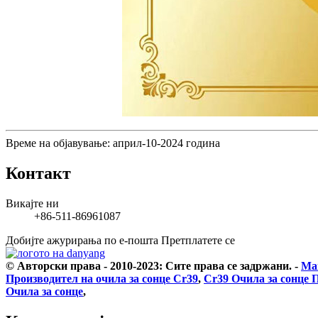
Време на објавување: април-10-2024 година
Контакт
Викајте ни
+86-511-86961087
Добијте ажурирања по е-пошта
Претплатете се
© Авторски права - 2010-2023: Сите права се задржани.
-
Мап
Производител на очила за сонце Cr39
,
Cr39 Очила за сонце 
Очила за сонце
,