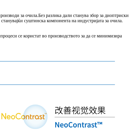
изводи за очила.Без разлика дали станува збор за диоптриски
 станувајќи суштинска компонента на индустријата за очила.
роцеси се користат во производството за да се минимизира