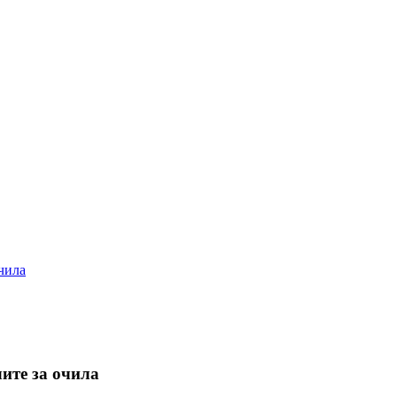
чила
ите за очила