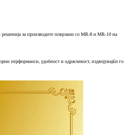
ни решенија за производите поврзани со MR-8 и MR-10 на
орни перформанси, удобност и одржливост, издвојувајќи го